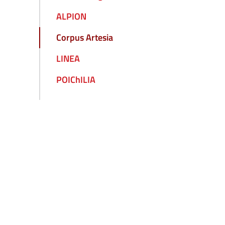
ALPION
Corpus Artesia
LINEA
POIChILIA